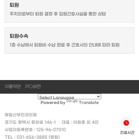
퇴원
주치의로부터 퇴원 결정 후 입원간호사실을 통한 상담
퇴원수속
1층 수납에서 퇴원비 수납 완료 후 간호사의 안내에 따라 퇴원
이용약관
PC버전
Powered by
Translate
예일산부인과의원
경기도 평택시 중앙로 146-1
대표 : 이원종 외 4인
사업자등록번호 : 125-96-07310
진료시간
TEL : 031-656-3885 (병원)