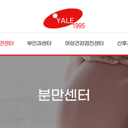
만센터
부인과센터
여성건강검진센터
산후
분만센터