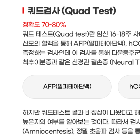
쿼드검사 (Quad Test)
정확도 70-80%
쿼드 테스트(Quad test)란 임신 16-18
산모의 혈액을 통해 AFP(알파태아단백), hCG
측정하는 검사인데 이 검사를 통해 다운증후군 (Do
척추이분증과 같은 신경관 결손증 (Neural Tu
AFP(알파태아단백)
hC
하지만 쿼드테스트 결과 비정상이 나왔다고 해
높은지의 여부를 알아보는 것이다. 따라서 검
(Amniocentesis), 정밀 초음파 검사 등