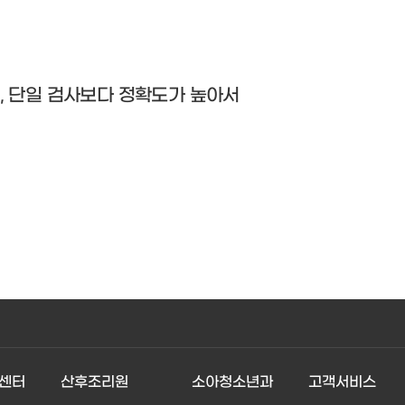
, 단일 검사보다 정확도가 높아서
센터
산후조리원
소아청소년과
고객서비스