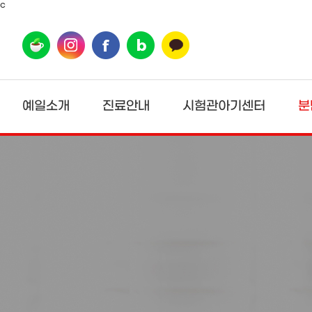
c
상단메뉴 바로가기
본문 바로가기
본문 하위메뉴 바로가기
하단 바로가기
예일소개
진료안내
시험관아기센터
분