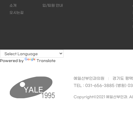
소개
입/퇴원 안내
오시는길
Powered by
Translate
예일산부인과의원
경기도 평택시
TEL : 031-656-3885 (병원) 0
Copyright©2021 예일산부인과. All 