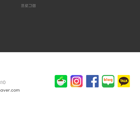
프로그램
310
naver.com