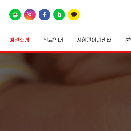
상단메뉴 바로가기
본문 바로가기
본문 하위메뉴 바로가기
하단 바로가기
예일소개
진료안내
시험관아기센터
분