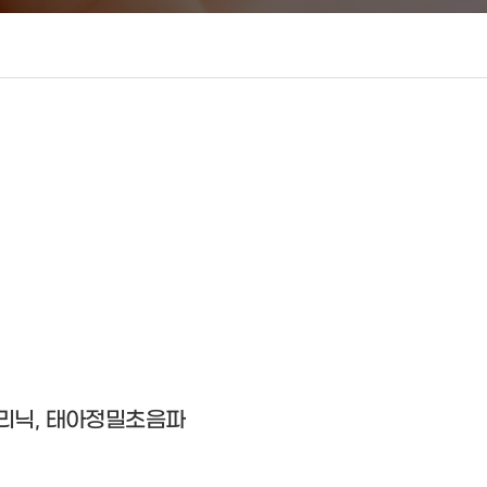
리닉, 태아정밀초음파